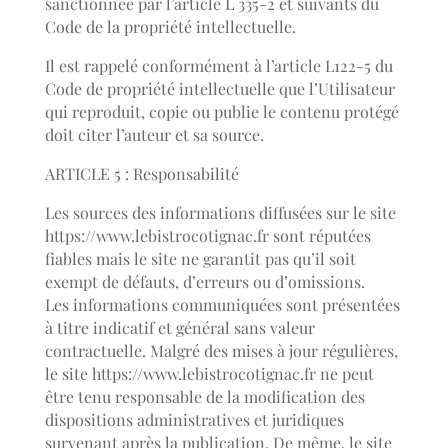
sanctionnée par l’article L 335-2 et suivants du
Code de la propriété intellectuelle.
Il est rappelé conformément à l’article L122-5 du
Code de propriété intellectuelle que l’Utilisateur
qui reproduit, copie ou publie le contenu protégé
doit citer l’auteur et sa source.
ARTICLE 5 : Responsabilité
Les sources des informations diffusées sur le site
https://www.lebistrocotignac.fr sont réputées
fiables mais le site ne garantit pas qu’il soit
exempt de défauts, d’erreurs ou d’omissions.
Les informations communiquées sont présentées
à titre indicatif et général sans valeur
contractuelle. Malgré des mises à jour régulières,
le site https://www.lebistrocotignac.fr ne peut
être tenu responsable de la modification des
dispositions administratives et juridiques
survenant après la publication. De même, le site