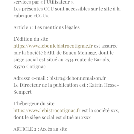
services par « l’Utilisateur ».
Les présentes CGU sont accessibles sur le site à la
rubrique «CGU».
Article 1 : Les mentions légales
L’édition du site
https://www.lebonlebistrocotignac.fr
est assurée
par la Société SARL de Bouën Meinage, dont le
siège social est situé au 2534 route de Barjols,
83570 Cotignac
Adresse e-mail : bistro@debonnemaison.fr
Le Directeur de la publication est : Katrin Hesse-
Sempert
L’hébergeur du site
https://www.lebistrocotignac.fr
est la société xxx,
dont le siège social est situé au xxxx
ARTICLE 2 : Accès au site